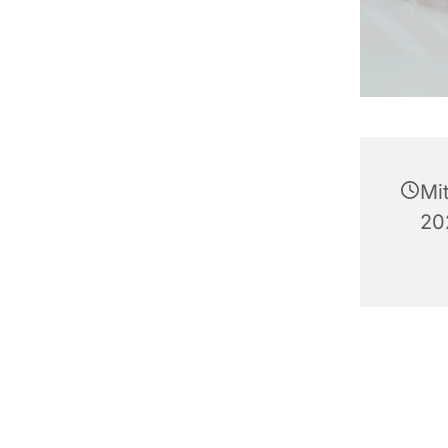
Mi
20