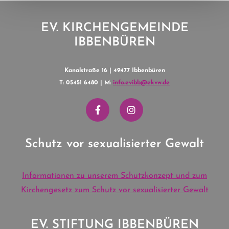
EV. KIRCHENGEMEINDE
IBBENBÜREN
Kanalstraße 16 | 49477 Ibbenbüren
T: 05451 6480 | M:
info.evibb@ekvw.de
Schutz vor sexualisierter Gewalt
Informationen zu unserem Schutzkonzept und zum
Kirchengesetz zum Schutz vor sexualisierter Gewalt
EV. STIFTUNG IBBENBÜREN