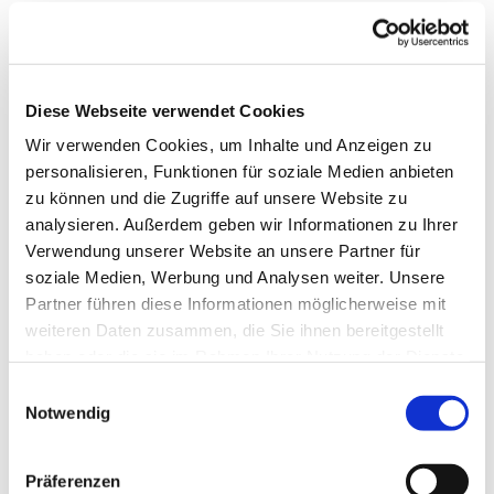
Diese Webseite verwendet Cookies
Wir verwenden Cookies, um Inhalte und Anzeigen zu
personalisieren, Funktionen für soziale Medien anbieten
zu können und die Zugriffe auf unsere Website zu
analysieren. Außerdem geben wir Informationen zu Ihrer
Verwendung unserer Website an unsere Partner für
soziale Medien, Werbung und Analysen weiter. Unsere
Partner führen diese Informationen möglicherweise mit
Dies könnte Sie auch
weiteren Daten zusammen, die Sie ihnen bereitgestellt
interessieren
haben oder die sie im Rahmen Ihrer Nutzung der Dienste
gesammelt haben.
Einwilligungsauswahl
Notwendig
Präferenzen