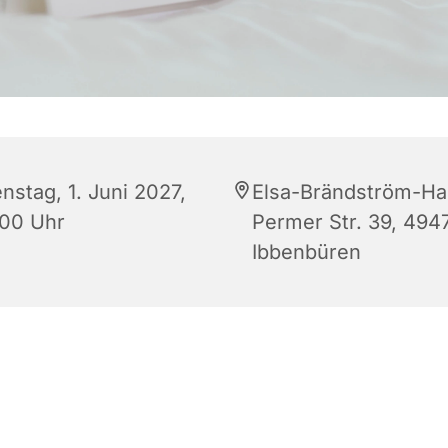
nstag, 1. Juni 2027,
Elsa-Brändström-Ha
:00 Uhr
Permer Str. 39, 494
Ibbenbüren