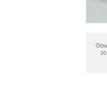
Di
20