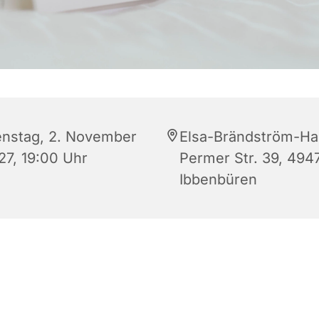
enstag, 2. November
Elsa-Brändström-Ha
27, 19:00 Uhr
Permer Str. 39, 494
Ibbenbüren