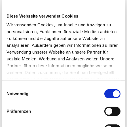
Diese Webseite verwendet Cookies
Wir verwenden Cookies, um Inhalte und Anzeigen zu
personalisieren, Funktionen für soziale Medien anbieten
zu können und die Zugriffe auf unsere Website zu
analysieren. Außerdem geben wir Informationen zu Ihrer
Verwendung unserer Website an unsere Partner für
Dies könnte Sie auch
soziale Medien, Werbung und Analysen weiter. Unsere
interessieren
Partner führen diese Informationen möglicherweise mit
weiteren Daten zusammen, die Sie ihnen bereitgestellt
haben oder die sie im Rahmen Ihrer Nutzung der Dienste
gesammelt haben.
Einwilligungsauswahl
Notwendig
Präferenzen