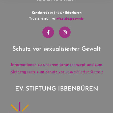
Kanalstraße 16 | 49477 Ibbenbüren
T: 05451 6480 | M:
info.evibb@ekvw.de
Schutz vor sexualisierter Gewalt
Informationen zu unserem Schutzkonzept und zum
Kirchengesetz zum Schutz vor sexualisierter Gewalt
EV. STIFTUNG IBBENBÜREN