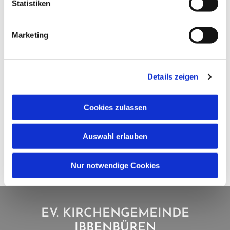
Statistiken
Marketing
Details zeigen
Cookies zulassen
Auswahl erlauben
Nur notwendige Cookies
EV. KIRCHENGEMEINDE
IBBENBÜREN