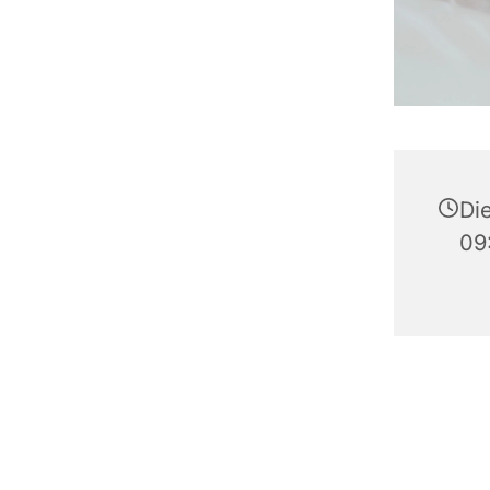
Di
09