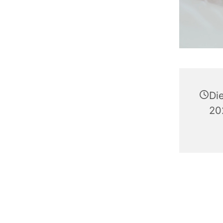
Di
20