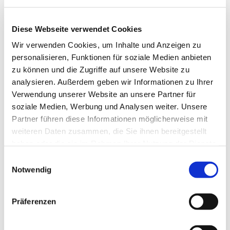
Diese Webseite verwendet Cookies
Wir verwenden Cookies, um Inhalte und Anzeigen zu
personalisieren, Funktionen für soziale Medien anbieten
zu können und die Zugriffe auf unsere Website zu
analysieren. Außerdem geben wir Informationen zu Ihrer
Verwendung unserer Website an unsere Partner für
Dies könnte Sie auch
soziale Medien, Werbung und Analysen weiter. Unsere
interessieren
Partner führen diese Informationen möglicherweise mit
weiteren Daten zusammen, die Sie ihnen bereitgestellt
haben oder die sie im Rahmen Ihrer Nutzung der Dienste
gesammelt haben.
Einwilligungsauswahl
Notwendig
Präferenzen