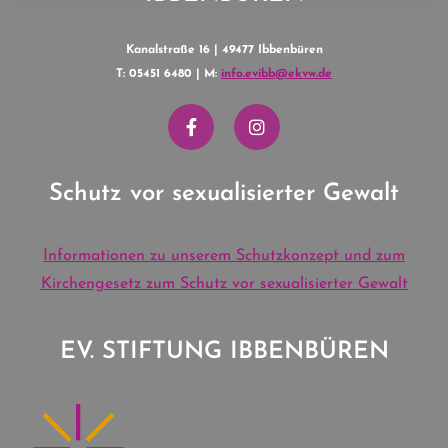
Kanalstraße 16 | 49477 Ibbenbüren
T: 05451 6480 | M:
info.evibb@ekvw.de
Schutz vor sexualisierter Gewalt
Informationen zu unserem Schutzkonzept und zum
Kirchengesetz zum Schutz vor sexualisierter Gewalt
EV. STIFTUNG IBBENBÜREN