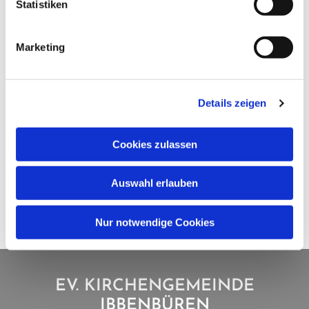
Statistiken
Marketing
Details zeigen
Cookies zulassen
Auswahl erlauben
Nur notwendige Cookies
EV. KIRCHENGEMEINDE
IBBENBÜREN