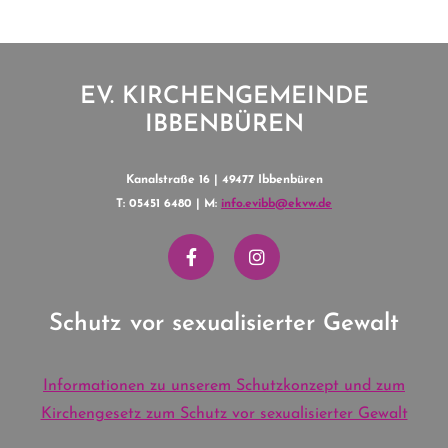
EV. KIRCHENGEMEINDE
IBBENBÜREN
Kanalstraße 16 | 49477 Ibbenbüren
T: 05451 6480 | M:
info.evibb@ekvw.de
Schutz vor sexualisierter Gewalt
Informationen zu unserem Schutzkonzept und zum
Kirchengesetz zum Schutz vor sexualisierter Gewalt