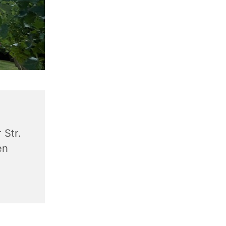
 Str.
en