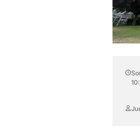
So
10
Ju