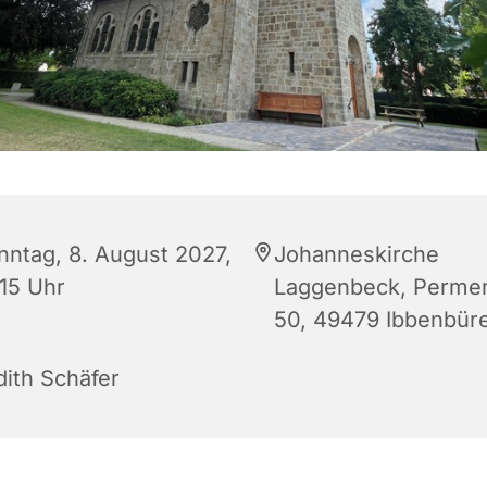
nntag, 8. August 2027,
Johanneskirche
:15 Uhr
Laggenbeck, Permer
50, 49479 Ibbenbür
dith Schäfer