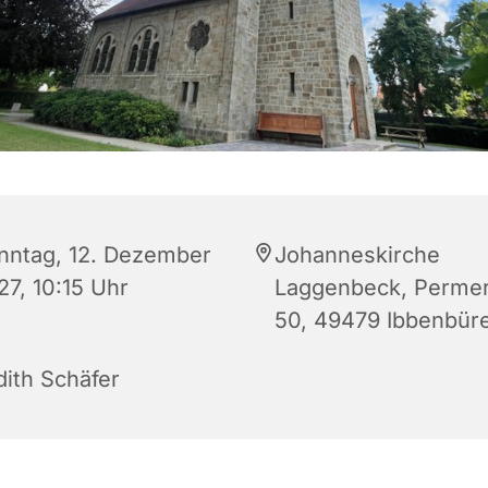
nntag, 12. Dezember
Johanneskirche
27, 10:15 Uhr
Laggenbeck, Permer
50, 49479 Ibbenbür
dith Schäfer