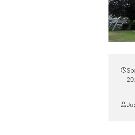
So
20
Ju