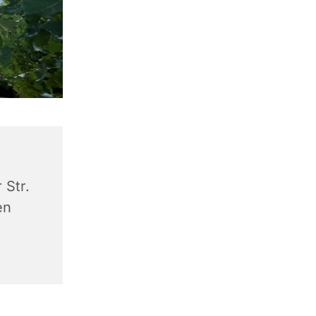
 Str.
en