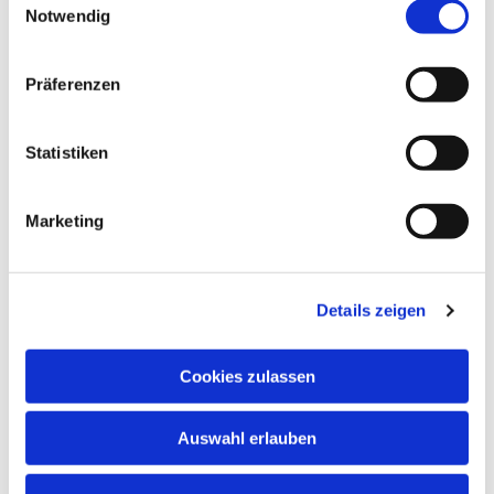
Dies könnte Sie auch
Notwendig
interessieren
Präferenzen
Statistiken
Marketing
Details zeigen
Cookies zulassen
Auswahl erlauben