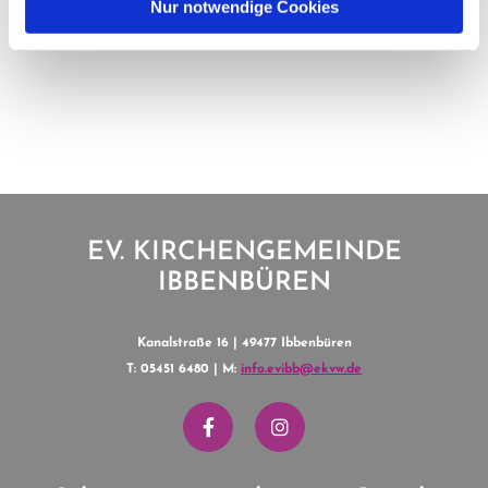
Nur notwendige Cookies
EV. KIRCHENGEMEINDE
IBBENBÜREN
Kanalstraße 16 | 49477 Ibbenbüren
T: 05451 6480 | M:
info.evibb@ekvw.de