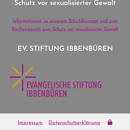
Schutz vor sexualisierter Gewalt
Informationen zu unserem Schutzkonzept und zum
Kirchengesetz zum Schutz vor sexualisierter Gewalt
EV. STIFTUNG IBBENBÜREN
Impressum
Datenschutzerklärung