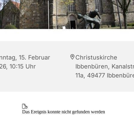
nntag, 15. Februar
Christuskirche
26, 10:15 Uhr
Ibbenbüren, Kanalst
11a, 49477 Ibbenbür