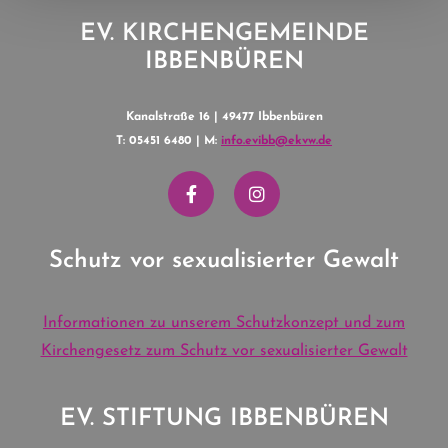
EV. KIRCHENGEMEINDE
IBBENBÜREN
Kanalstraße 16 | 49477 Ibbenbüren
T: 05451 6480 | M:
info.evibb@ekvw.de
Schutz vor sexualisierter Gewalt
Informationen zu unserem Schutzkonzept und zum
Kirchengesetz zum Schutz vor sexualisierter Gewalt
EV. STIFTUNG IBBENBÜREN