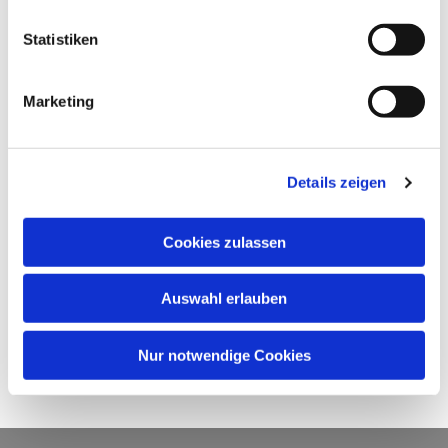
Statistiken
Marketing
Details zeigen
Cookies zulassen
Auswahl erlauben
Nur notwendige Cookies