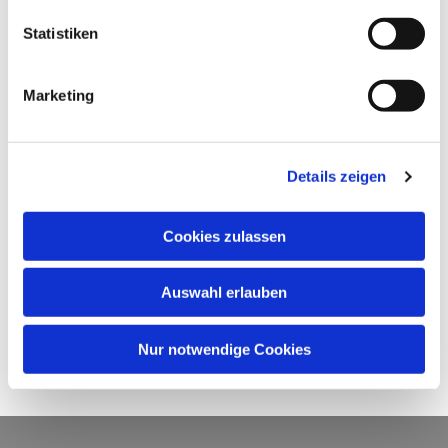
Statistiken
Marketing
Details zeigen
Cookies zulassen
Auswahl erlauben
Nur notwendige Cookies