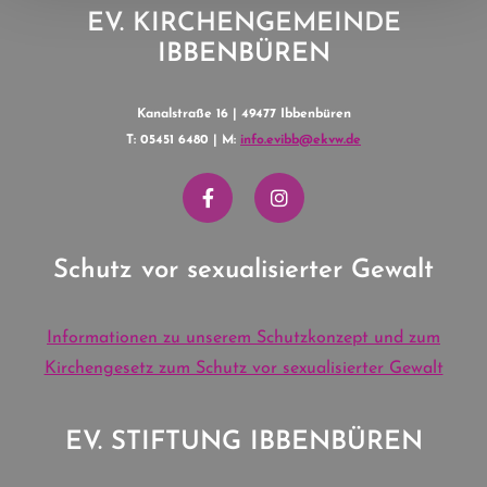
EV. KIRCHENGEMEINDE
IBBENBÜREN
Kanalstraße 16 | 49477 Ibbenbüren
T: 05451 6480 | M:
info.evibb@ekvw.de
Schutz vor sexualisierter Gewalt
Informationen zu unserem Schutzkonzept und zum
Kirchengesetz zum Schutz vor sexualisierter Gewalt
EV. STIFTUNG IBBENBÜREN