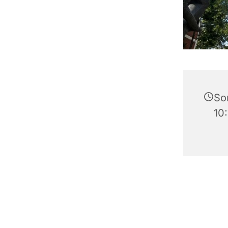
Son
10