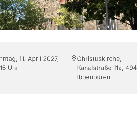
ntag, 11. April 2027,
Christuskirche,
:15 Uhr
Kanalstraße 11a, 49
Ibbenbüren