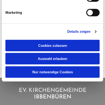
Marketing
Details zeigen
Cookies zulassen
Auswahl erlauben
Nur notwendige Cookies
EV. KIRCHENGEMEINDE
IBBENBÜREN