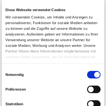
Diese Webseite verwendet Cookies
Wir verwenden Cookies, um Inhalte und Anzeigen zu
personalisieren, Funktionen für soziale Medien anbieten
zu können und die Zugriffe auf unsere Website zu
analysieren. Außerdem geben wir Informationen zu Ihrer
Dies könnte Sie auch
Verwendung unserer Website an unsere Partner für
interessieren
soziale Medien, Werbung und Analysen weiter. Unsere
Partner führen diese Informationen möglicherweise mit
weiteren Daten zusammen, die Sie ihnen bereitgestellt
haben oder die sie im Rahmen Ihrer Nutzung der Dienste
gesammelt haben.
Einwilligungsauswahl
Notwendig
Präferenzen
Statistiken