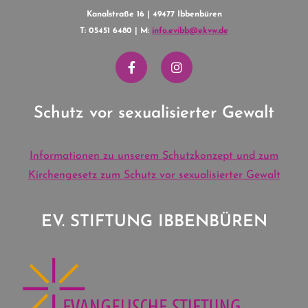
Kanalstraße 16 | 49477 Ibbenbüren
T: 05451 6480 | M:
info.evibb@ekvw.de
Schutz vor sexualisierter Gewalt
Informationen zu unserem Schutzkonzept und zum
Kirchengesetz zum Schutz vor sexualisierter Gewalt
EV. STIFTUNG IBBENBÜREN