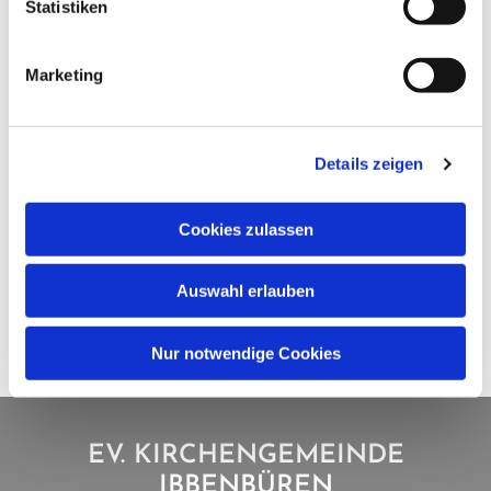
Statistiken
Marketing
Details zeigen
Cookies zulassen
Auswahl erlauben
Nur notwendige Cookies
EV. KIRCHENGEMEINDE
IBBENBÜREN