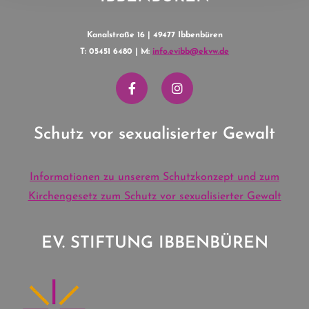
Kanalstraße 16 | 49477 Ibbenbüren
T: 05451 6480 | M:
info.evibb@ekvw.de
Schutz vor sexualisierter Gewalt
Informationen zu unserem Schutzkonzept und zum
Kirchengesetz zum Schutz vor sexualisierter Gewalt
EV. STIFTUNG IBBENBÜREN