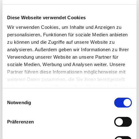
Diese Webseite verwendet Cookies
Wir verwenden Cookies, um Inhalte und Anzeigen zu
personalisieren, Funktionen für soziale Medien anbieten
zu können und die Zugriffe auf unsere Website zu
analysieren. Außerdem geben wir Informationen zu Ihrer
Verwendung unserer Website an unsere Partner für
Dies könnte Sie auch
soziale Medien, Werbung und Analysen weiter. Unsere
interessieren
Partner führen diese Informationen möglicherweise mit
weiteren Daten zusammen, die Sie ihnen bereitgestellt
haben oder die sie im Rahmen Ihrer Nutzung der Dienste
gesammelt haben.
Einwilligungsauswahl
Notwendig
Präferenzen