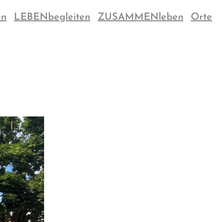
en
LEBENbegleiten
ZUSAMMENleben
Orte