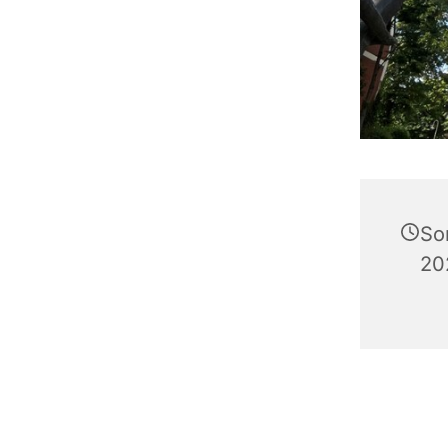
So
20