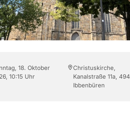
nntag, 18. Oktober
Christuskirche,
26, 10:15 Uhr
Kanalstraße 11a, 49
Ibbenbüren