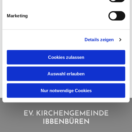
Marketing
Details zeigen
Cookies zulassen
Auswahl erlauben
Nur notwendige Cookies
EV. KIRCHENGEMEINDE
IBBENBÜREN