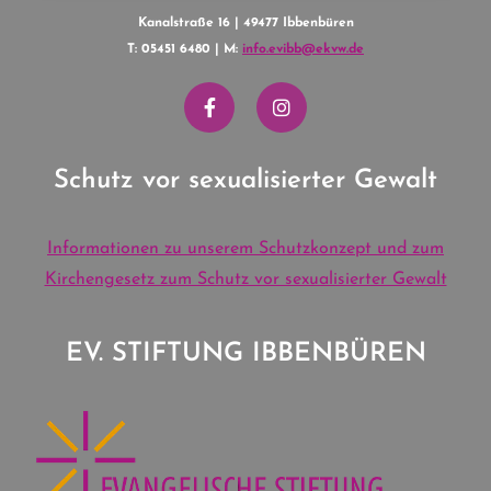
Kanalstraße 16 | 49477 Ibbenbüren
T: 05451 6480 | M:
info.evibb@ekvw.de
Schutz vor sexualisierter Gewalt
Informationen zu unserem Schutzkonzept und zum
Kirchengesetz zum Schutz vor sexualisierter Gewalt
EV. STIFTUNG IBBENBÜREN