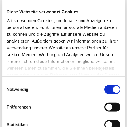
Diese Webseite verwendet Cookies
Wir verwenden Cookies, um Inhalte und Anzeigen zu
personalisieren, Funktionen für soziale Medien anbieten
zu können und die Zugriffe auf unsere Website zu
analysieren. Außerdem geben wir Informationen zu Ihrer
Dies könnte Sie auch
Verwendung unserer Website an unsere Partner für
interessieren
soziale Medien, Werbung und Analysen weiter. Unsere
Partner führen diese Informationen möglicherweise mit
weiteren Daten zusammen, die Sie ihnen bereitgestellt
haben oder die sie im Rahmen Ihrer Nutzung der Dienste
gesammelt haben.
Einwilligungsauswahl
Notwendig
Präferenzen
Statistiken