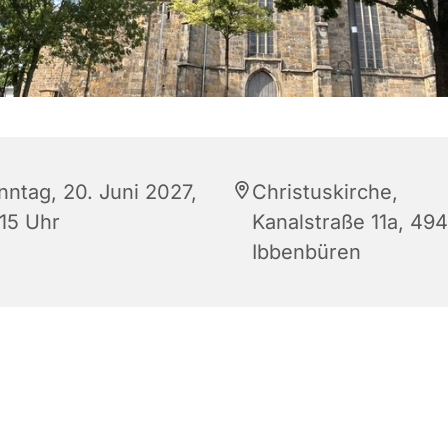
nntag, 20. Juni 2027,
Christuskirche,
:15 Uhr
Kanalstraße 11a, 49
Ibbenbüren