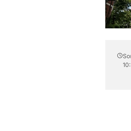
So
10