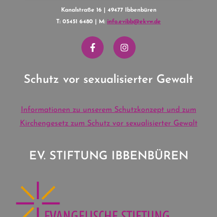
Kanalstraße 16 | 49477 Ibbenbüren
T: 05451 6480 | M:
info.evibb@ekvw.de
Schutz vor sexualisierter Gewalt
Informationen zu unserem Schutzkonzept und zum
Kirchengesetz zum Schutz vor sexualisierter Gewalt
EV. STIFTUNG IBBENBÜREN