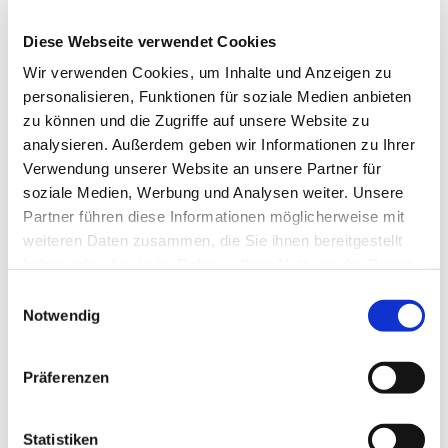
Diese Webseite verwendet Cookies
Wir verwenden Cookies, um Inhalte und Anzeigen zu
personalisieren, Funktionen für soziale Medien anbieten
zu können und die Zugriffe auf unsere Website zu
analysieren. Außerdem geben wir Informationen zu Ihrer
Dies könnte Sie auch
Verwendung unserer Website an unsere Partner für
interessieren
soziale Medien, Werbung und Analysen weiter. Unsere
Partner führen diese Informationen möglicherweise mit
weiteren Daten zusammen, die Sie ihnen bereitgestellt
haben oder die sie im Rahmen Ihrer Nutzung der Dienste
gesammelt haben.
Einwilligungsauswahl
Notwendig
Präferenzen
Statistiken