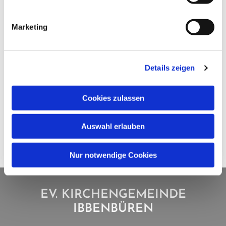
Marketing
Details zeigen
Cookies zulassen
Auswahl erlauben
Nur notwendige Cookies
EV. KIRCHENGEMEINDE
IBBENBÜREN