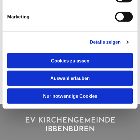
Marketing
Details zeigen
Cookies zulassen
Auswahl erlauben
Nur notwendige Cookies
EV. KIRCHENGEMEINDE
IBBENBÜREN