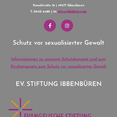
Kanalstraße 16 | 49477 Ibbenbüren
T: 05451 6480 | M:
info.evibb@ekvw.de
Schutz vor sexualisierter Gewalt
Informationen zu unserem Schutzkonzept und zum
Kirchengesetz zum Schutz vor sexualisierter Gewalt
EV. STIFTUNG IBBENBÜREN