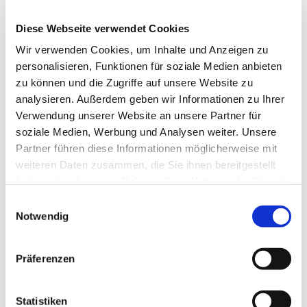
Diese Webseite verwendet Cookies
Wir verwenden Cookies, um Inhalte und Anzeigen zu
personalisieren, Funktionen für soziale Medien anbieten
zu können und die Zugriffe auf unsere Website zu
analysieren. Außerdem geben wir Informationen zu Ihrer
Dies könnte Sie auch
Verwendung unserer Website an unsere Partner für
interessieren
soziale Medien, Werbung und Analysen weiter. Unsere
Partner führen diese Informationen möglicherweise mit
weiteren Daten zusammen, die Sie ihnen bereitgestellt
haben oder die sie im Rahmen Ihrer Nutzung der Dienste
gesammelt haben.
Einwilligungsauswahl
Notwendig
Präferenzen
Statistiken