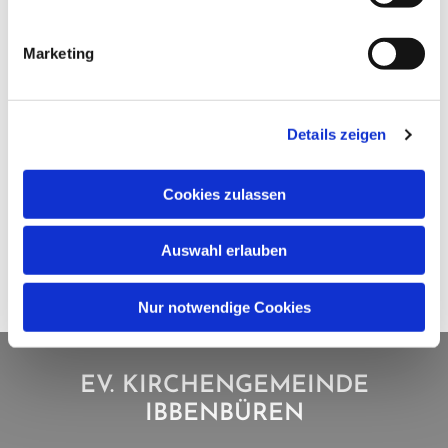
Marketing
Details zeigen
Cookies zulassen
Auswahl erlauben
Nur notwendige Cookies
EV. KIRCHENGEMEINDE
IBBENBÜREN