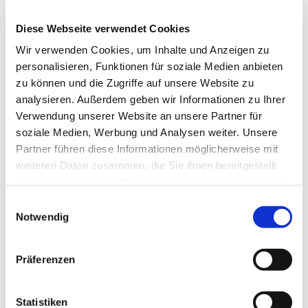
Diese Webseite verwendet Cookies
Wir verwenden Cookies, um Inhalte und Anzeigen zu
personalisieren, Funktionen für soziale Medien anbieten
zu können und die Zugriffe auf unsere Website zu
analysieren. Außerdem geben wir Informationen zu Ihrer
Dies könnte Sie auch
Verwendung unserer Website an unsere Partner für
interessieren
soziale Medien, Werbung und Analysen weiter. Unsere
Partner führen diese Informationen möglicherweise mit
weiteren Daten zusammen, die Sie ihnen bereitgestellt
haben oder die sie im Rahmen Ihrer Nutzung der Dienste
gesammelt haben.
Einwilligungsauswahl
Notwendig
Präferenzen
Statistiken