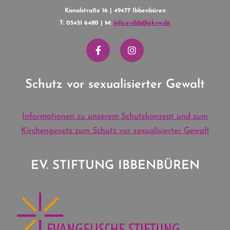
Kanalstraße 16 | 49477 Ibbenbüren
T: 05451 6480 | M:
info.evibb@ekvw.de
Schutz vor sexualisierter Gewalt
Informationen zu unserem Schutzkonzept und zum
Kirchengesetz zum Schutz vor sexualisierter Gewalt
EV. STIFTUNG IBBENBÜREN