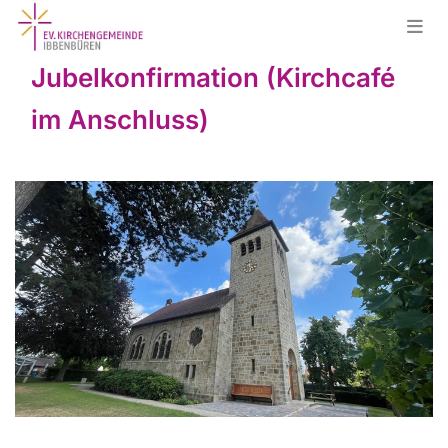
Jubelkonfirmation (Kirchcafé
im Anschluss)