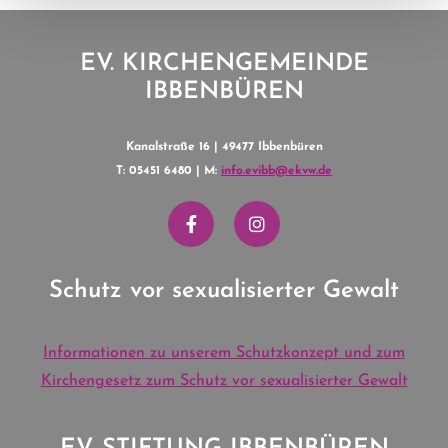
EV. KIRCHENGEMEINDE
IBBENBÜREN
Kanalstraße 16 | 49477 Ibbenbüren
T: 05451 6480 | M:
info.evibb@ekvw.de
Schutz vor sexualisierter Gewalt
Informationen zu unserem Schutzkonzept und zum
Kirchengesetz zum Schutz vor sexualisierter Gewalt