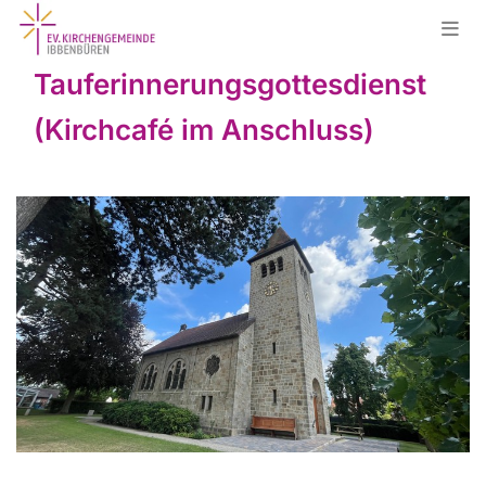
Tauferinnerungsgottesdienst
(Kirchcafé im Anschluss)