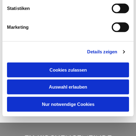
Statistiken
Marketing
Details zeigen
Cookies zulassen
Auswahl erlauben
Nur notwendige Cookies