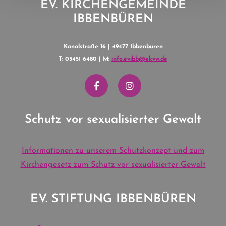
EV. KIRCHENGEMEINDE
IBBENBÜREN
Kanalstraße 16 | 49477 Ibbenbüren
T: 05451 6480 | M:
info.evibb@ekvw.de
Schutz vor sexualisierter Gewalt
Informationen zu unserem Schutzkonzept und zum
Kirchengesetz zum Schutz vor sexualisierter Gewalt
EV. STIFTUNG IBBENBÜREN