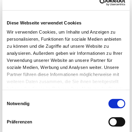
Diese Webseite verwendet Cookies
Wir verwenden Cookies, um Inhalte und Anzeigen zu
personalisieren, Funktionen für soziale Medien anbieten
zu können und die Zugriffe auf unsere Website zu
analysieren. Außerdem geben wir Informationen zu Ihrer
Verwendung unserer Website an unsere Partner für
soziale Medien, Werbung und Analysen weiter. Unsere
Dies könnte Sie auch
Partner führen diese Informationen möglicherweise mit
interessieren
weiteren Daten zusammen, die Sie ihnen bereitgestellt
haben oder die sie im Rahmen Ihrer Nutzung der Dienste
gesammelt haben.
Einwilligungsauswahl
Notwendig
Präferenzen