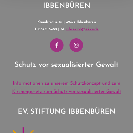
IBBENBÜREN
Kanalstraße 16 | 49477 Ibbenbüren
T: 05451 6480 | M:
info.evibb@ekvw.de
Schutz vor sexualisierter Gewalt
Informationen zu unserem Schutzkonzept und zum
Kirchengesetz zum Schutz vor sexualisierter Gewalt
EV. STIFTUNG IBBENBÜREN