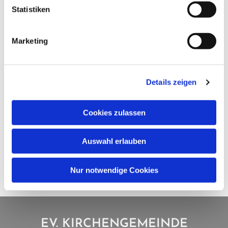
Statistiken
Marketing
Details zeigen
Cookies zulassen
Auswahl erlauben
Nur notwendige Cookies
EV. KIRCHENGEMEINDE