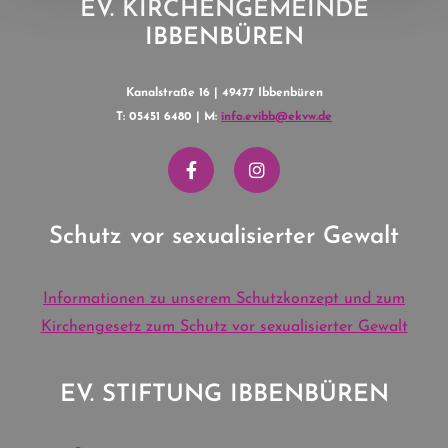
EV. KIRCHENGEMEINDE
IBBENBÜREN
Kanalstraße 16 | 49477 Ibbenbüren
T: 05451 6480 | M:
info.evibb@ekvw.de
Schutz vor sexualisierter Gewalt
Informationen zu unserem Schutzkonzept und zum
Kirchengesetz zum Schutz vor sexualisierter Gewalt
EV. STIFTUNG IBBENBÜREN