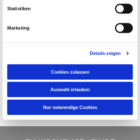
Statistiken
Marketing
Details zeigen
Cookies zulassen
Auswahl erlauben
Nur notwendige Cookies