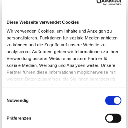
Diese Webseite verwendet Cookies
Wir verwenden Cookies, um Inhalte und Anzeigen zu
personalisieren, Funktionen für soziale Medien anbieten
zu können und die Zugriffe auf unsere Website zu
analysieren. Außerdem geben wir Informationen zu Ihrer
Verwendung unserer Website an unsere Partner für
soziale Medien, Werbung und Analysen weiter. Unsere
Dies könnte Sie auch
Partner führen diese Informationen möglicherweise mit
interessieren
weiteren Daten zusammen, die Sie ihnen bereitgestellt
haben oder die sie im Rahmen Ihrer Nutzung der Dienste
gesammelt haben.
Einwilligungsauswahl
Notwendig
Präferenzen