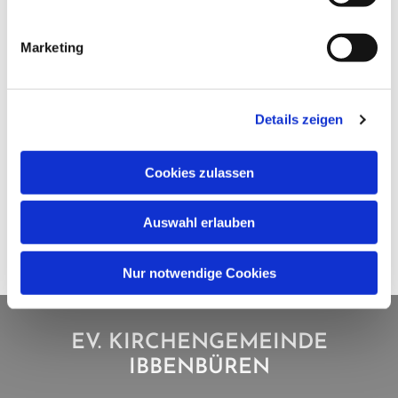
Marketing
Details zeigen
Cookies zulassen
Auswahl erlauben
Nur notwendige Cookies
EV. KIRCHENGEMEINDE
IBBENBÜREN