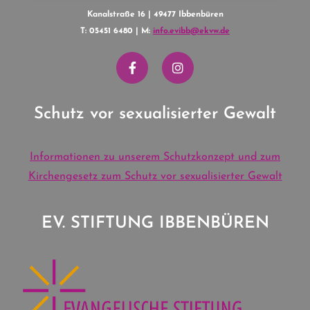
Kanalstraße 16 | 49477 Ibbenbüren
T: 05451 6480 | M:
info.evibb@ekvw.de
Schutz vor sexualisierter Gewalt
Informationen zu unserem Schutzkonzept und zum
Kirchengesetz zum Schutz vor sexualisierter Gewalt
EV. STIFTUNG IBBENBÜREN