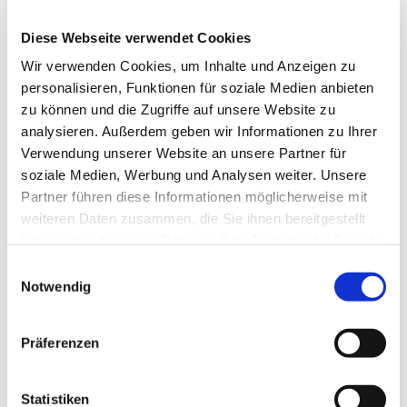
Diese Webseite verwendet Cookies
Wir verwenden Cookies, um Inhalte und Anzeigen zu
personalisieren, Funktionen für soziale Medien anbieten
zu können und die Zugriffe auf unsere Website zu
analysieren. Außerdem geben wir Informationen zu Ihrer
Dies könnte Sie auch
Verwendung unserer Website an unsere Partner für
interessieren
soziale Medien, Werbung und Analysen weiter. Unsere
Partner führen diese Informationen möglicherweise mit
weiteren Daten zusammen, die Sie ihnen bereitgestellt
haben oder die sie im Rahmen Ihrer Nutzung der Dienste
gesammelt haben.
Einwilligungsauswahl
Notwendig
Präferenzen
Statistiken