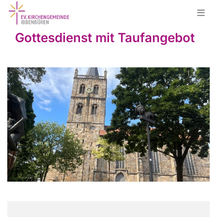
Gottesdienst mit Taufangebot