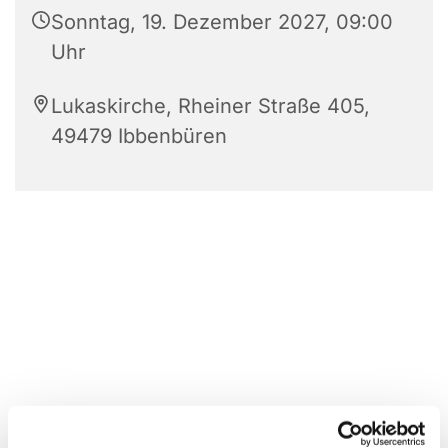
Sonntag, 19. Dezember 2027, 09:00
Uhr
Lukaskirche, Rheiner Straße 405,
49479 Ibbenbüren