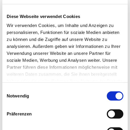
Diese Webseite verwendet Cookies
Wir verwenden Cookies, um Inhalte und Anzeigen zu
personalisieren, Funktionen für soziale Medien anbieten
zu können und die Zugriffe auf unsere Website zu
analysieren. Außerdem geben wir Informationen zu Ihrer
Verwendung unserer Website an unsere Partner für
Dies könnte Sie auch
soziale Medien, Werbung und Analysen weiter. Unsere
interessieren
Partner führen diese Informationen möglicherweise mit
weiteren Daten zusammen, die Sie ihnen bereitgestellt
haben oder die sie im Rahmen Ihrer Nutzung der Dienste
gesammelt haben.
Einwilligungsauswahl
Notwendig
Präferenzen