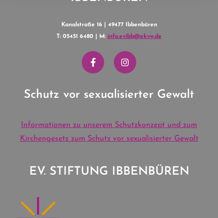
Kanalstraße 16 | 49477 Ibbenbüren
T: 05451 6480 | M:
info.evibb@ekvw.de
Schutz vor sexualisierter Gewalt
Informationen zu unserem Schutzkonzept und zum
Kirchengesetz zum Schutz vor sexualisierter Gewalt
EV. STIFTUNG IBBENBÜREN