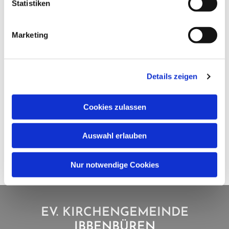
Statistiken
Marketing
Details zeigen
Cookies zulassen
Auswahl erlauben
Nur notwendige Cookies
EV. KIRCHENGEMEINDE
IBBENBÜREN