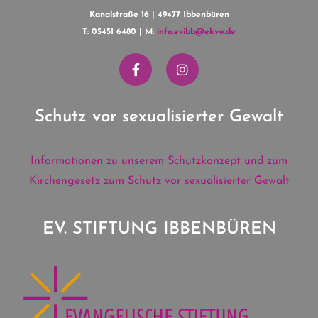
Kanalstraße 16 | 49477 Ibbenbüren
T: 05451 6480 | M:
info.evibb@ekvw.de
Schutz vor sexualisierter Gewalt
Informationen zu unserem Schutzkonzept und zum
Kirchengesetz zum Schutz vor sexualisierter Gewalt
EV. STIFTUNG IBBENBÜREN