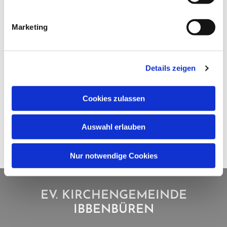
Marketing
Details zeigen
Cookies zulassen
Auswahl erlauben
Nur notwendige Cookies
EV. KIRCHENGEMEINDE
IBBENBÜREN