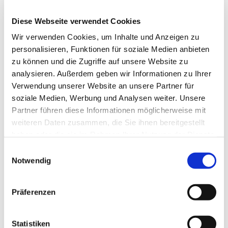
Diese Webseite verwendet Cookies
Wir verwenden Cookies, um Inhalte und Anzeigen zu
personalisieren, Funktionen für soziale Medien anbieten
zu können und die Zugriffe auf unsere Website zu
analysieren. Außerdem geben wir Informationen zu Ihrer
Dies könnte Sie auch
Verwendung unserer Website an unsere Partner für
interessieren
soziale Medien, Werbung und Analysen weiter. Unsere
Partner führen diese Informationen möglicherweise mit
weiteren Daten zusammen, die Sie ihnen bereitgestellt
haben oder die sie im Rahmen Ihrer Nutzung der Dienste
gesammelt haben.
Einwilligungsauswahl
Notwendig
Präferenzen
Statistiken