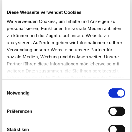
Diese Webseite verwendet Cookies
Wir verwenden Cookies, um Inhalte und Anzeigen zu
personalisieren, Funktionen für soziale Medien anbieten
zu können und die Zugriffe auf unsere Website zu
analysieren. Außerdem geben wir Informationen zu Ihrer
Dies könnte Sie auch
Verwendung unserer Website an unsere Partner für
interessieren
soziale Medien, Werbung und Analysen weiter. Unsere
Partner führen diese Informationen möglicherweise mit
weiteren Daten zusammen, die Sie ihnen bereitgestellt
haben oder die sie im Rahmen Ihrer Nutzung der Dienste
gesammelt haben.
Einwilligungsauswahl
Notwendig
Präferenzen
Statistiken