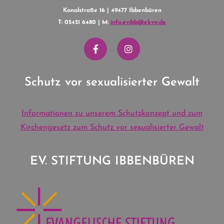
Kanalstraße 16 | 49477 Ibbenbüren
T: 05451 6480 | M:
info.evibb@ekvw.de
Schutz vor sexualisierter Gewalt
Informationen zu unserem Schutzkonzept und zum
Kirchengesetz zum Schutz vor sexualisierter Gewalt
EV. STIFTUNG IBBENBÜREN