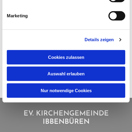
Marketing
Details zeigen
Cookies zulassen
Auswahl erlauben
Nur notwendige Cookies
EV. KIRCHENGEMEINDE
IBBENBÜREN