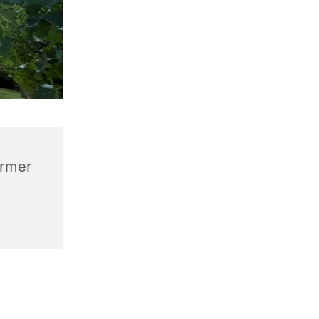
ermer