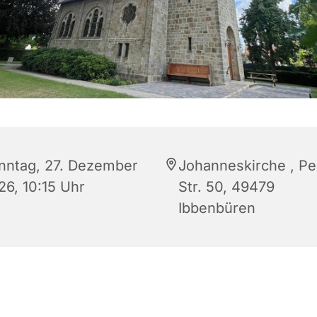
nntag, 27. Dezember
Johanneskirche , P
26, 10:15 Uhr
Str. 50, 49479
Ibbenbüren