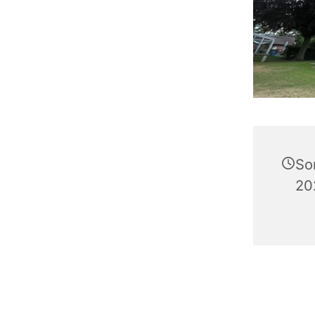
So
20