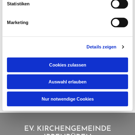
Statistiken
Marketing
Details zeigen
Cookies zulassen
Auswahl erlauben
Nur notwendige Cookies
EV. KIRCHENGEMEINDE