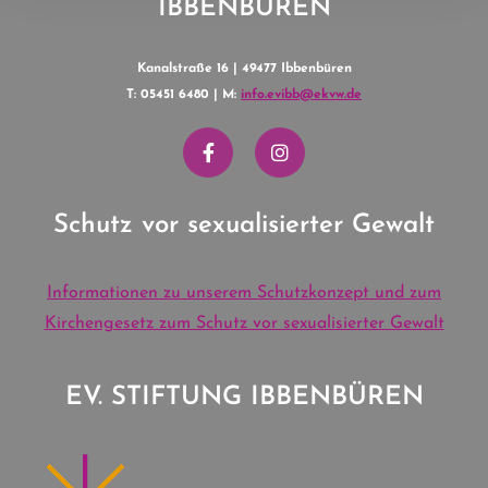
IBBENBÜREN
Kanalstraße 16 | 49477 Ibbenbüren
T: 05451 6480 | M:
info.evibb@ekvw.de
Schutz vor sexualisierter Gewalt
Informationen zu unserem Schutzkonzept und zum
Kirchengesetz zum Schutz vor sexualisierter Gewalt
EV. STIFTUNG IBBENBÜREN