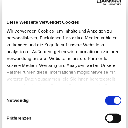
Diese Webseite verwendet Cookies
Wir verwenden Cookies, um Inhalte und Anzeigen zu
personalisieren, Funktionen für soziale Medien anbieten
zu können und die Zugriffe auf unsere Website zu
analysieren. Außerdem geben wir Informationen zu Ihrer
Verwendung unserer Website an unsere Partner für
soziale Medien, Werbung und Analysen weiter. Unsere
Dies könnte Sie auch
Partner führen diese Informationen möglicherweise mit
interessieren
weiteren Daten zusammen, die Sie ihnen bereitgestellt
haben oder die sie im Rahmen Ihrer Nutzung der Dienste
gesammelt haben.
Einwilligungsauswahl
Notwendig
Präferenzen