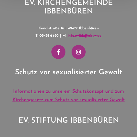
EV. KIRCHENGEMEINDE
IBBENBÜREN
Kanalstraße 16 | 49477 Ibbenbüren
T: 05451 6480 | M:
info.evibb@ekvw.de
Schutz vor sexualisierter Gewalt
Informationen zu unserem Schutzkonzept und zum
Kirchengesetz zum Schutz vor sexualisierter Gewalt
EV. STIFTUNG IBBENBÜREN