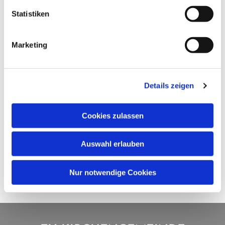
Statistiken
Marketing
Details zeigen
Cookies zulassen
Auswahl erlauben
Nur notwendige Cookies