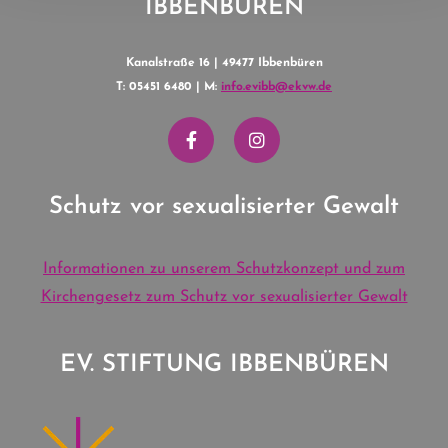
IBBENBÜREN
Kanalstraße 16 | 49477 Ibbenbüren
T: 05451 6480 | M:
info.evibb@ekvw.de
Schutz vor sexualisierter Gewalt
Informationen zu unserem Schutzkonzept und zum
Kirchengesetz zum Schutz vor sexualisierter Gewalt
EV. STIFTUNG IBBENBÜREN