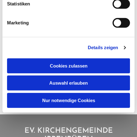
Statistiken
Marketing
Details zeigen
Cookies zulassen
Auswahl erlauben
Nur notwendige Cookies
EV. KIRCHENGEMEINDE