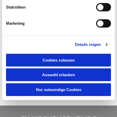
Statistiken
Marketing
Details zeigen
Cookies zulassen
Auswahl erlauben
Nur notwendige Cookies