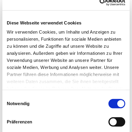
Diese Webseite verwendet Cookies
Wir verwenden Cookies, um Inhalte und Anzeigen zu
personalisieren, Funktionen für soziale Medien anbieten
zu können und die Zugriffe auf unsere Website zu
analysieren. Außerdem geben wir Informationen zu Ihrer
Verwendung unserer Website an unsere Partner für
soziale Medien, Werbung und Analysen weiter. Unsere
Dies könnte Sie auch
Partner führen diese Informationen möglicherweise mit
interessieren
weiteren Daten zusammen, die Sie ihnen bereitgestellt
haben oder die sie im Rahmen Ihrer Nutzung der Dienste
gesammelt haben.
Einwilligungsauswahl
Notwendig
Präferenzen