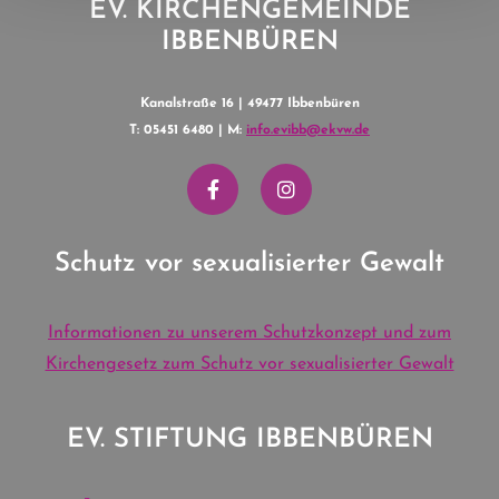
EV. KIRCHENGEMEINDE
IBBENBÜREN
Kanalstraße 16 | 49477 Ibbenbüren
T: 05451 6480 | M:
info.evibb@ekvw.de
Schutz vor sexualisierter Gewalt
Informationen zu unserem Schutzkonzept und zum
Kirchengesetz zum Schutz vor sexualisierter Gewalt
EV. STIFTUNG IBBENBÜREN