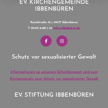
EV. KIRCHENGEMEINDE
IBBENBÜREN
Kanalstraße 16 | 49477 Ibbenbüren
T: 05451 6480 | M:
info.evibb@ekvw.de
Schutz vor sexualisierter Gewalt
Informationen zu unserem Schutzkonzept und zum
Kirchengesetz zum Schutz vor sexualisierter Gewalt
EV. STIFTUNG IBBENBÜREN