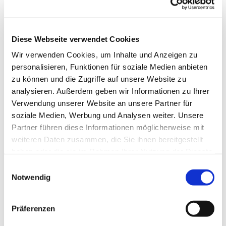
Diese Webseite verwendet Cookies
Wir verwenden Cookies, um Inhalte und Anzeigen zu
personalisieren, Funktionen für soziale Medien anbieten
zu können und die Zugriffe auf unsere Website zu
analysieren. Außerdem geben wir Informationen zu Ihrer
Verwendung unserer Website an unsere Partner für
soziale Medien, Werbung und Analysen weiter. Unsere
Dies könnte Sie auch
Partner führen diese Informationen möglicherweise mit
interessieren
weiteren Daten zusammen, die Sie ihnen bereitgestellt
haben oder die sie im Rahmen Ihrer Nutzung der Dienste
gesammelt haben.
Einwilligungsauswahl
Notwendig
Präferenzen