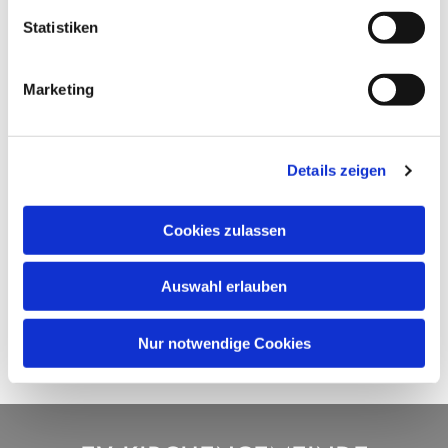
Statistiken
Marketing
Details zeigen
Cookies zulassen
Auswahl erlauben
Nur notwendige Cookies