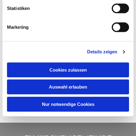
Statistiken
Marketing
Details zeigen
Cookies zulassen
Auswahl erlauben
Nur notwendige Cookies