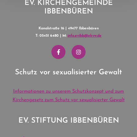
EV. KIRCHENGEMEINDE
IBBENBÜREN
Kanalstraße 16 | 49477 Ibbenbüren
T: 05451 6480 | M:
info.evibb@ekvw.de
Schutz vor sexualisierter Gewalt
Informationen zu unserem Schutzkonzept und zum
Kirchengesetz zum Schutz vor sexualisierter Gewalt
EV. STIFTUNG IBBENBÜREN