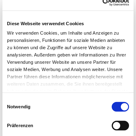
Diese Webseite verwendet Cookies
Wir verwenden Cookies, um Inhalte und Anzeigen zu
personalisieren, Funktionen für soziale Medien anbieten
zu können und die Zugriffe auf unsere Website zu
analysieren. Außerdem geben wir Informationen zu Ihrer
Verwendung unserer Website an unsere Partner für
soziale Medien, Werbung und Analysen weiter. Unsere
Dies könnte Sie auch
Partner führen diese Informationen möglicherweise mit
interessieren
weiteren Daten zusammen, die Sie ihnen bereitgestellt
haben oder die sie im Rahmen Ihrer Nutzung der Dienste
gesammelt haben.
Einwilligungsauswahl
Notwendig
Präferenzen