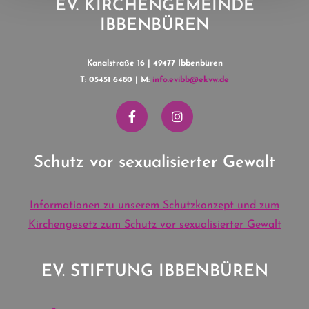
EV. KIRCHENGEMEINDE
IBBENBÜREN
Kanalstraße 16 | 49477 Ibbenbüren
T: 05451 6480 | M:
info.evibb@ekvw.de
Schutz vor sexualisierter Gewalt
Informationen zu unserem Schutzkonzept und zum
Kirchengesetz zum Schutz vor sexualisierter Gewalt
EV. STIFTUNG IBBENBÜREN