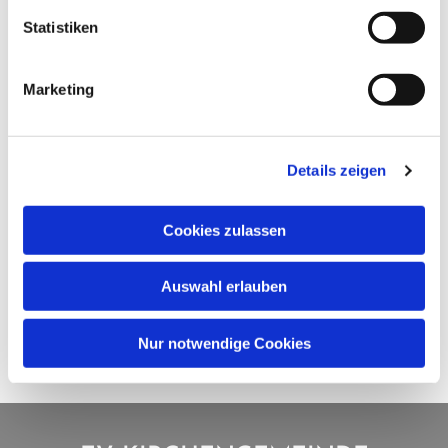
Statistiken
Marketing
Details zeigen
Cookies zulassen
Auswahl erlauben
Nur notwendige Cookies