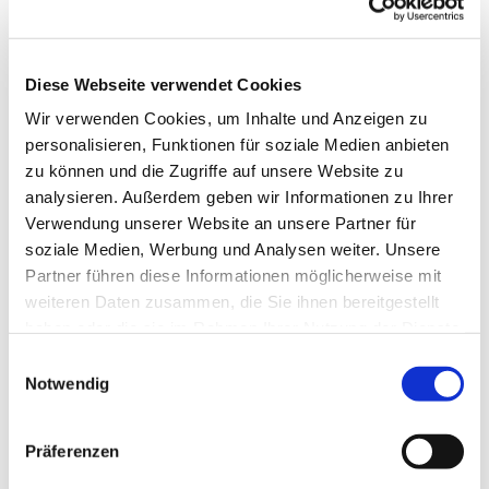
Diese Webseite verwendet Cookies
Wir verwenden Cookies, um Inhalte und Anzeigen zu
personalisieren, Funktionen für soziale Medien anbieten
zu können und die Zugriffe auf unsere Website zu
analysieren. Außerdem geben wir Informationen zu Ihrer
Verwendung unserer Website an unsere Partner für
soziale Medien, Werbung und Analysen weiter. Unsere
Dies könnte Sie auch
Partner führen diese Informationen möglicherweise mit
interessieren
weiteren Daten zusammen, die Sie ihnen bereitgestellt
haben oder die sie im Rahmen Ihrer Nutzung der Dienste
gesammelt haben.
Einwilligungsauswahl
Notwendig
Präferenzen