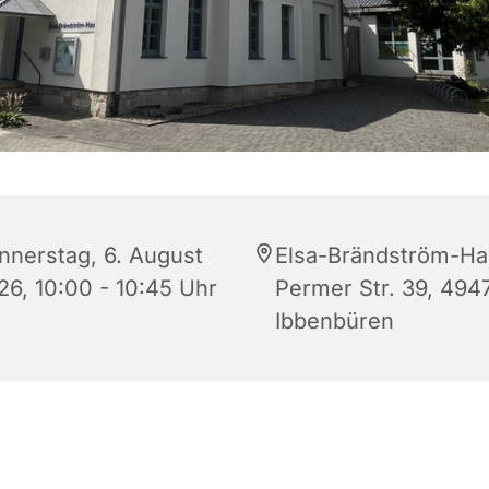
nnerstag, 6. August
Elsa-Brändström-Ha
26, 10:00 - 10:45 Uhr
Permer Str. 39, 494
Ibbenbüren