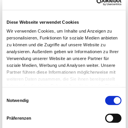
Diese Webseite verwendet Cookies
Wir verwenden Cookies, um Inhalte und Anzeigen zu
personalisieren, Funktionen für soziale Medien anbieten
zu können und die Zugriffe auf unsere Website zu
analysieren. Außerdem geben wir Informationen zu Ihrer
Verwendung unserer Website an unsere Partner für
soziale Medien, Werbung und Analysen weiter. Unsere
Dies könnte Sie auch
Partner führen diese Informationen möglicherweise mit
interessieren
weiteren Daten zusammen, die Sie ihnen bereitgestellt
haben oder die sie im Rahmen Ihrer Nutzung der Dienste
gesammelt haben.
Einwilligungsauswahl
Notwendig
Präferenzen