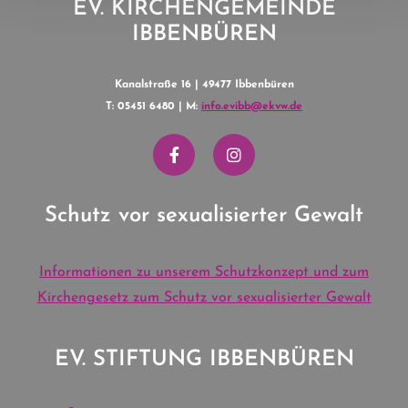
EV. KIRCHENGEMEINDE
IBBENBÜREN
Kanalstraße 16 | 49477 Ibbenbüren
T: 05451 6480 | M:
info.evibb@ekvw.de
Schutz vor sexualisierter Gewalt
Informationen zu unserem Schutzkonzept und zum
Kirchengesetz zum Schutz vor sexualisierter Gewalt
EV. STIFTUNG IBBENBÜREN