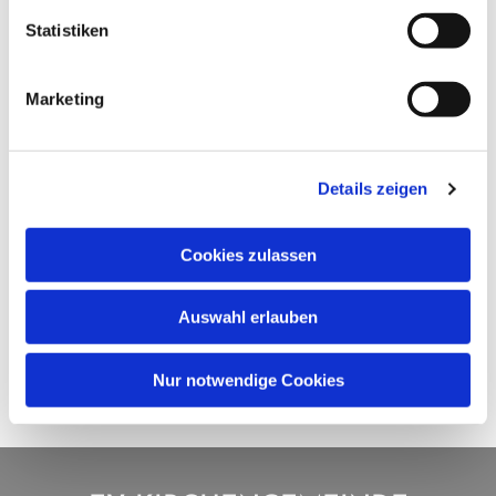
Statistiken
Marketing
Details zeigen
Cookies zulassen
Auswahl erlauben
Nur notwendige Cookies