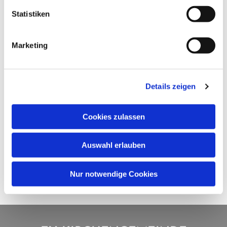
Statistiken
Marketing
Details zeigen
Cookies zulassen
Auswahl erlauben
Nur notwendige Cookies