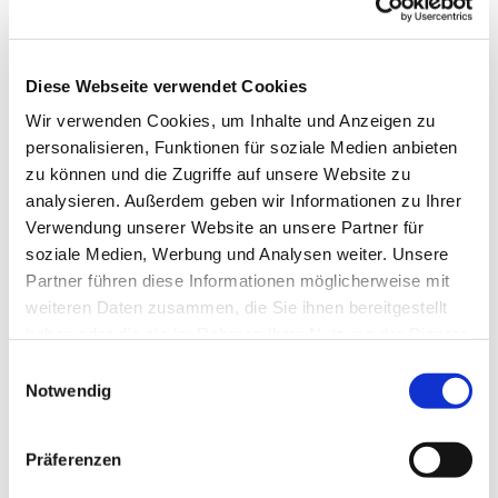
Diese Webseite verwendet Cookies
Wir verwenden Cookies, um Inhalte und Anzeigen zu
personalisieren, Funktionen für soziale Medien anbieten
zu können und die Zugriffe auf unsere Website zu
analysieren. Außerdem geben wir Informationen zu Ihrer
Verwendung unserer Website an unsere Partner für
soziale Medien, Werbung und Analysen weiter. Unsere
Dies könnte Sie auch
Partner führen diese Informationen möglicherweise mit
interessieren
weiteren Daten zusammen, die Sie ihnen bereitgestellt
haben oder die sie im Rahmen Ihrer Nutzung der Dienste
gesammelt haben.
Einwilligungsauswahl
Notwendig
Präferenzen