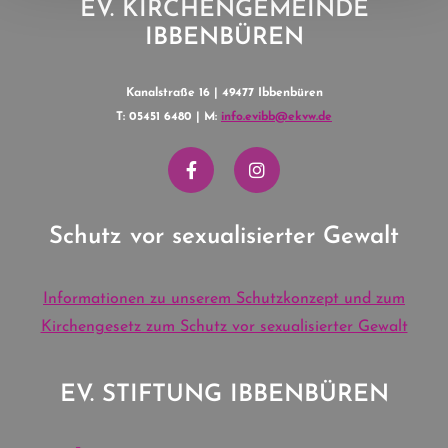
EV. KIRCHENGEMEINDE
IBBENBÜREN
Kanalstraße 16 | 49477 Ibbenbüren
T: 05451 6480 | M:
info.evibb@ekvw.de
Schutz vor sexualisierter Gewalt
Informationen zu unserem Schutzkonzept und zum
Kirchengesetz zum Schutz vor sexualisierter Gewalt
EV. STIFTUNG IBBENBÜREN