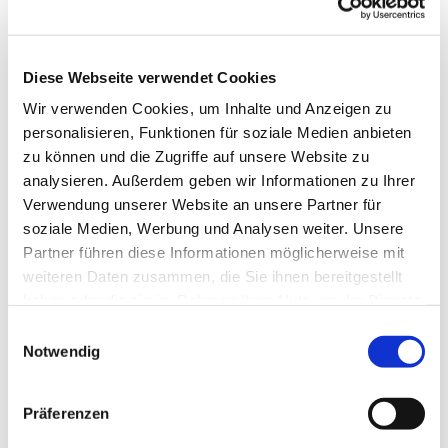
Diese Webseite verwendet Cookies
Wir verwenden Cookies, um Inhalte und Anzeigen zu
personalisieren, Funktionen für soziale Medien anbieten
zu können und die Zugriffe auf unsere Website zu
analysieren. Außerdem geben wir Informationen zu Ihrer
Verwendung unserer Website an unsere Partner für
soziale Medien, Werbung und Analysen weiter. Unsere
Dies könnte Sie auch
Partner führen diese Informationen möglicherweise mit
interessieren
weiteren Daten zusammen, die Sie ihnen bereitgestellt
haben oder die sie im Rahmen Ihrer Nutzung der Dienste
gesammelt haben.
Einwilligungsauswahl
Notwendig
Präferenzen