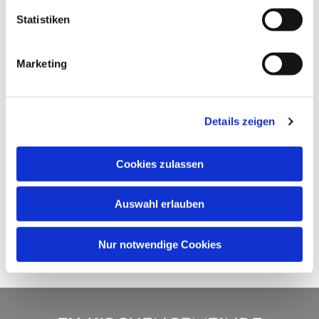
Statistiken
Marketing
Details zeigen
Cookies zulassen
Auswahl erlauben
Nur notwendige Cookies