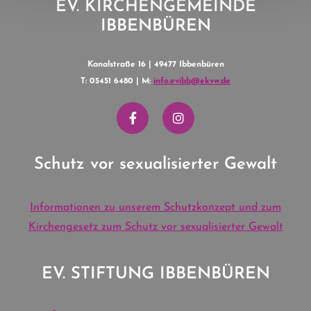
EV. KIRCHENGEMEINDE
IBBENBÜREN
Kanalstraße 16 | 49477 Ibbenbüren
T: 05451 6480 | M:
info.evibb@ekvw.de
Schutz vor sexualisierter Gewalt
Informationen zu unserem Schutzkonzept und zum
Kirchengesetz zum Schutz vor sexualisierter Gewalt
EV. STIFTUNG IBBENBÜREN