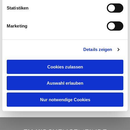
Statistiken
Marketing
Details zeigen
Cookies zulassen
Auswahl erlauben
Nur notwendige Cookies