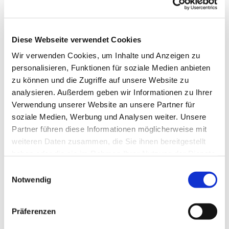
Diese Webseite verwendet Cookies
Wir verwenden Cookies, um Inhalte und Anzeigen zu
personalisieren, Funktionen für soziale Medien anbieten
zu können und die Zugriffe auf unsere Website zu
analysieren. Außerdem geben wir Informationen zu Ihrer
Verwendung unserer Website an unsere Partner für
soziale Medien, Werbung und Analysen weiter. Unsere
Dies könnte Sie auch
Partner führen diese Informationen möglicherweise mit
interessieren
weiteren Daten zusammen, die Sie ihnen bereitgestellt
haben oder die sie im Rahmen Ihrer Nutzung der Dienste
gesammelt haben.
Einwilligungsauswahl
Notwendig
Präferenzen