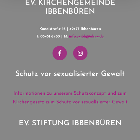
EV. KIRCHENGEMEINDE
IBBENBÜREN
Kanalstraße 16 | 49477 Ibbenbüren
T: 05451 6480 | M:
info.evibb@ekvw.de
Schutz vor sexualisierter Gewalt
Informationen zu unserem Schutzkonzept und zum
Kirchengesetz zum Schutz vor sexualisierter Gewalt
EV. STIFTUNG IBBENBÜREN