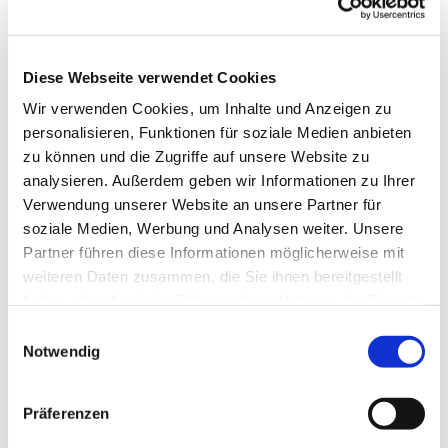
Diese Webseite verwendet Cookies
Wir verwenden Cookies, um Inhalte und Anzeigen zu
personalisieren, Funktionen für soziale Medien anbieten
zu können und die Zugriffe auf unsere Website zu
analysieren. Außerdem geben wir Informationen zu Ihrer
Verwendung unserer Website an unsere Partner für
soziale Medien, Werbung und Analysen weiter. Unsere
Dies könnte Sie auch
Partner führen diese Informationen möglicherweise mit
interessieren
weiteren Daten zusammen, die Sie ihnen bereitgestellt
haben oder die sie im Rahmen Ihrer Nutzung der Dienste
gesammelt haben.
Einwilligungsauswahl
Notwendig
Präferenzen