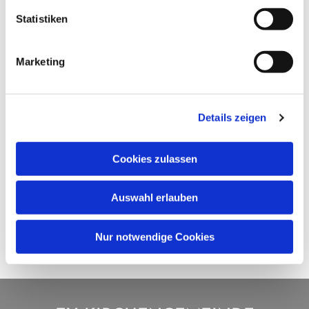
Statistiken
Marketing
Details zeigen
Cookies zulassen
Auswahl erlauben
Nur notwendige Cookies