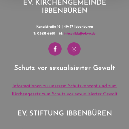
EV. KIRCHENGEMEINDE
IBBENBÜREN
Kanalstraße 16 | 49477 Ibbenbüren
T: 05451 6480 | M:
info.evibb@ekvw.de
Schutz vor sexualisierter Gewalt
Informationen zu unserem Schutzkonzept und zum
Kirchengesetz zum Schutz vor sexualisierter Gewalt
EV. STIFTUNG IBBENBÜREN