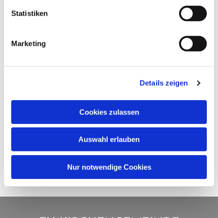
Statistiken
Marketing
Details zeigen
Cookies zulassen
Auswahl erlauben
Nur notwendige Cookies