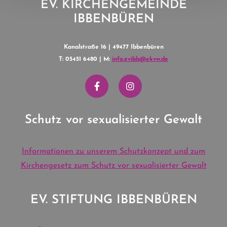
EV. KIRCHENGEMEINDE
IBBENBÜREN
Kanalstraße 16 | 49477 Ibbenbüren
T: 05451 6480 | M:
info.evibb@ekvw.de
Schutz vor sexualisierter Gewalt
Informationen zu unserem Schutzkonzept und zum
Kirchengesetz zum Schutz vor sexualisierter Gewalt
EV. STIFTUNG IBBENBÜREN