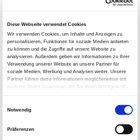
Diese Webseite verwendet Cookies
Wir verwenden Cookies, um Inhalte und Anzeigen zu
personalisieren, Funktionen für soziale Medien anbieten
zu können und die Zugriffe auf unsere Website zu
analysieren. Außerdem geben wir Informationen zu Ihrer
Verwendung unserer Website an unsere Partner für
soziale Medien, Werbung und Analysen weiter. Unsere
Dies könnte Sie auch
Partner führen diese Informationen möglicherweise mit
interessieren
weiteren Daten zusammen, die Sie ihnen bereitgestellt
haben oder die sie im Rahmen Ihrer Nutzung der Dienste
gesammelt haben.
Einwilligungsauswahl
Notwendig
Präferenzen