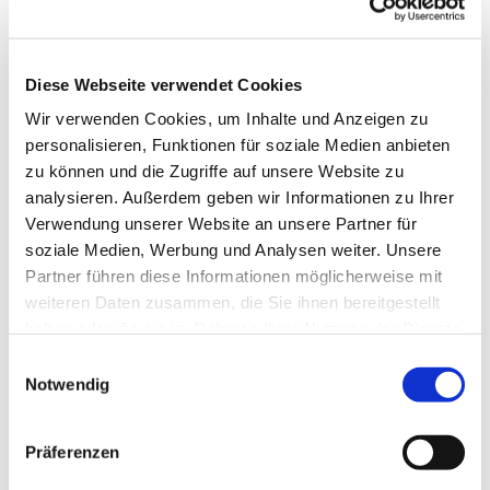
Diese Webseite verwendet Cookies
Wir verwenden Cookies, um Inhalte und Anzeigen zu
personalisieren, Funktionen für soziale Medien anbieten
zu können und die Zugriffe auf unsere Website zu
analysieren. Außerdem geben wir Informationen zu Ihrer
Verwendung unserer Website an unsere Partner für
soziale Medien, Werbung und Analysen weiter. Unsere
Dies könnte Sie auch
Partner führen diese Informationen möglicherweise mit
interessieren
weiteren Daten zusammen, die Sie ihnen bereitgestellt
haben oder die sie im Rahmen Ihrer Nutzung der Dienste
gesammelt haben.
Einwilligungsauswahl
Notwendig
Präferenzen