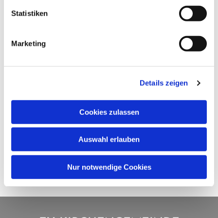
Statistiken
Marketing
Details zeigen
Cookies zulassen
Auswahl erlauben
Nur notwendige Cookies