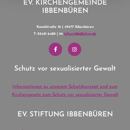
EV. KIRCHENGEMEINDE
IBBENBÜREN
Kanalstraße 16 | 49477 Ibbenbüren
T: 05451 6480 | M:
info.evibb@ekvw.de
Schutz vor sexualisierter Gewalt
Informationen zu unserem Schutzkonzept und zum
Kirchengesetz zum Schutz vor sexualisierter Gewalt
EV. STIFTUNG IBBENBÜREN