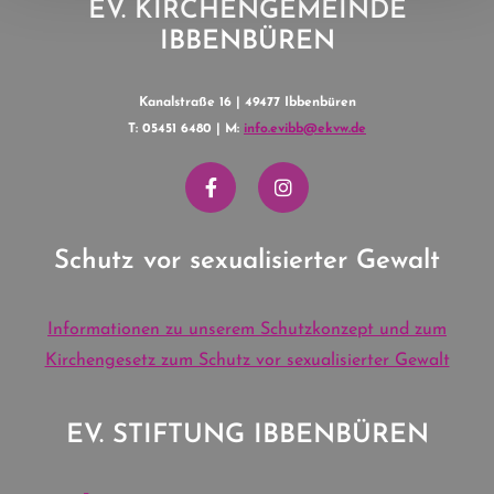
EV. KIRCHENGEMEINDE
IBBENBÜREN
Kanalstraße 16 | 49477 Ibbenbüren
T: 05451 6480 | M:
info.evibb@ekvw.de
Schutz vor sexualisierter Gewalt
Informationen zu unserem Schutzkonzept und zum
Kirchengesetz zum Schutz vor sexualisierter Gewalt
EV. STIFTUNG IBBENBÜREN