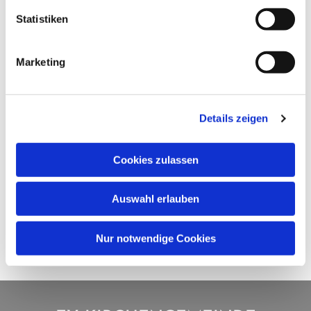
Statistiken
Marketing
Details zeigen
Cookies zulassen
Auswahl erlauben
Nur notwendige Cookies