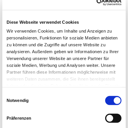
Diese Webseite verwendet Cookies
Wir verwenden Cookies, um Inhalte und Anzeigen zu
personalisieren, Funktionen für soziale Medien anbieten
zu können und die Zugriffe auf unsere Website zu
analysieren. Außerdem geben wir Informationen zu Ihrer
Verwendung unserer Website an unsere Partner für
soziale Medien, Werbung und Analysen weiter. Unsere
Dies könnte Sie auch
Partner führen diese Informationen möglicherweise mit
interessieren
weiteren Daten zusammen, die Sie ihnen bereitgestellt
haben oder die sie im Rahmen Ihrer Nutzung der Dienste
gesammelt haben.
Einwilligungsauswahl
Notwendig
Präferenzen