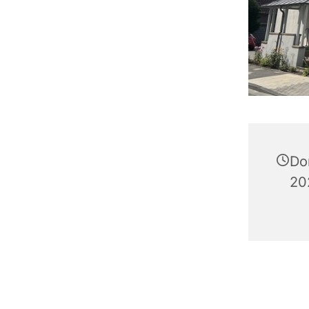
Do
20