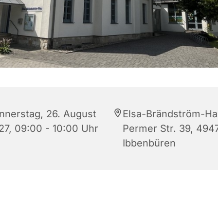
nnerstag, 26. August
Elsa-Brändström-Ha
27, 09:00 - 10:00 Uhr
Permer Str. 39, 494
Ibbenbüren